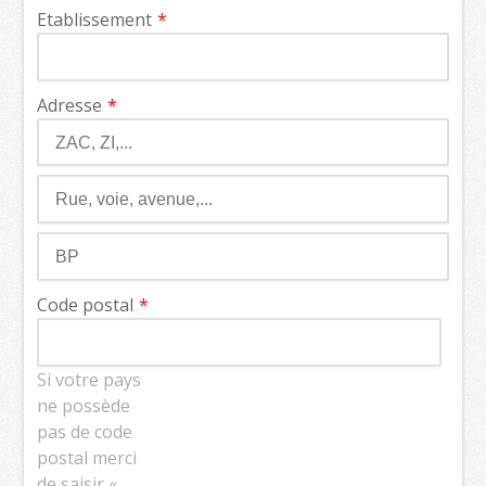
Etablissement
Adresse
Code postal
Si votre pays
ne possède
pas de code
postal merci
de saisir «